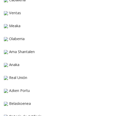
Ventas
Meaka
Olaberria
Ama Shantalen
Anaka
Real Unión
Azken Portu
Belaskoenea