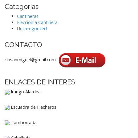
Categorías
Cantineras
Elección a Cantinera
Uncategorized
CONTACTO
ciasanmiguel@gmail.com
ENLACES DE INTERES
Irungo Alardea
Escuadra de Hacheros
Tamborrada
Caballería