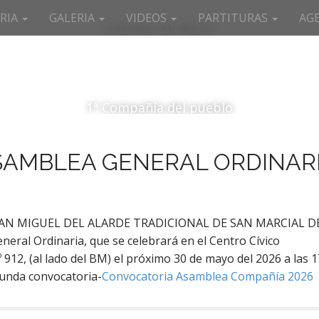
RIA
GALERIA
VIDEOS
PARTITURAS
AG
Compañía San Miguel
1ª Compañía del pueblo
SAMBLEA GENERAL ORDINAR
ÍA SAN MIGUEL DEL ALARDE TRADICIONAL DE SAN MARCIAL D
neral Ordinaria, que se celebrará en el Centro Cívico
2, (al lado del BM) el próximo 30 de mayo del 2026 a las 1
gunda convocatoria-
Convocatoria Asamblea Compañía 2026