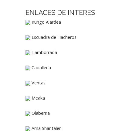
ENLACES DE INTERES
Irungo Alardea
Escuadra de Hacheros
Tamborrada
Caballería
Ventas
Meaka
Olaberria
Ama Shantalen