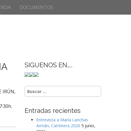
ENDA
DOCUMENTOS
IA
SIGUENOS EN…..
Buscar:
E IRÚN,
7:30h.
Entradas recientes
Entrevista a María Lanchas
Armán, Cantinera 2026
5 junio,