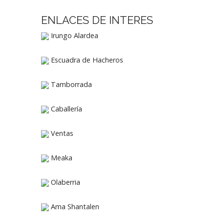
ENLACES DE INTERES
Irungo Alardea
Escuadra de Hacheros
Tamborrada
Caballería
Ventas
Meaka
Olaberria
Ama Shantalen