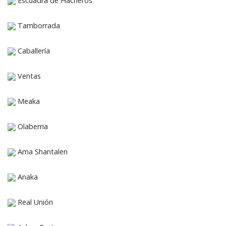
Escuadra de Hacheros
Tamborrada
Caballería
Ventas
Meaka
Olaberria
Ama Shantalen
Anaka
Real Unión