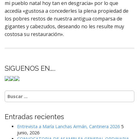
mi pueblo natal hoy tan en desgracia» por lo que
accedía «gustosa a concederles la plena propiedad de
los pobres restos de nuestra antigua comparsa de
gigantes y cabezudos, deseando no les resulte muy
costosa su restauración».
SIGUENOS EN…..
Buscar:
Entradas recientes
Entrevista a María Lanchas Armán, Cantinera 2026
5
junio, 2026
CONVOCATORIA DE ASAMBLEA GENERAL ORDINARIA