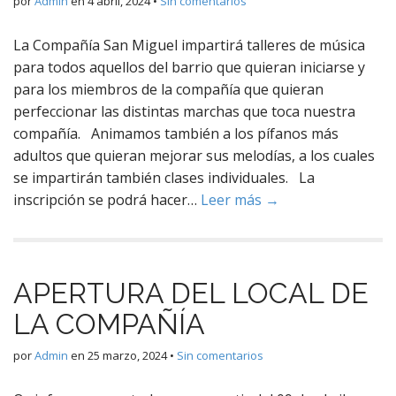
por
Admin
en
4 abril, 2024
•
Sin comentarios
La Compañía San Miguel impartirá talleres de música
para todos aquellos del barrio que quieran iniciarse y
para los miembros de la compañía que quieran
perfeccionar las distintas marchas que toca nuestra
compañía. Animamos también a los pífanos más
adultos que quieran mejorar sus melodías, a los cuales
se impartirán también clases individuales. La
inscripción se podrá hacer…
Leer más →
APERTURA DEL LOCAL DE
LA COMPAÑÍA
por
Admin
en
25 marzo, 2024
•
Sin comentarios