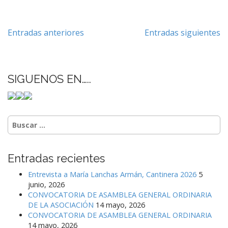
Navegación
Entradas anteriores
Entradas siguientes
de
entradas
SIGUENOS EN…..
Buscar:
Entradas recientes
Entrevista a María Lanchas Armán, Cantinera 2026
5
junio, 2026
CONVOCATORIA DE ASAMBLEA GENERAL ORDINARIA
DE LA ASOCIACIÓN
14 mayo, 2026
CONVOCATORIA DE ASAMBLEA GENERAL ORDINARIA
14 mayo, 2026