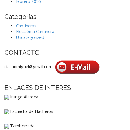
febrero 2016
Categorías
Cantineras
Elección a Cantinera
Uncategorized
CONTACTO
ciasanmiguel@gmail.com
ENLACES DE INTERES
Irungo Alardea
Escuadra de Hacheros
Tamborrada