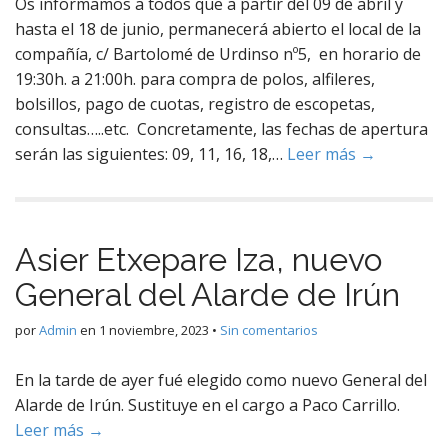
Os informamos a todos que a partir del 09 de abril y
hasta el 18 de junio, permanecerá abierto el local de la
compañía, c/ Bartolomé de Urdinso nº5, en horario de
19:30h. a 21:00h. para compra de polos, alfileres,
bolsillos, pago de cuotas, registro de escopetas,
consultas…..etc. Concretamente, las fechas de apertura
serán las siguientes: 09, 11, 16, 18,…
Leer más →
Asier Etxepare Iza, nuevo
General del Alarde de Irún
por
Admin
en
1 noviembre, 2023
•
Sin comentarios
En la tarde de ayer fué elegido como nuevo General del
Alarde de Irún. Sustituye en el cargo a Paco Carrillo.
Leer más →