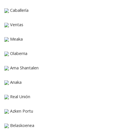
Caballería
Ventas
Meaka
Olaberria
Ama Shantalen
Anaka
Real Unión
Azken Portu
Belaskoenea