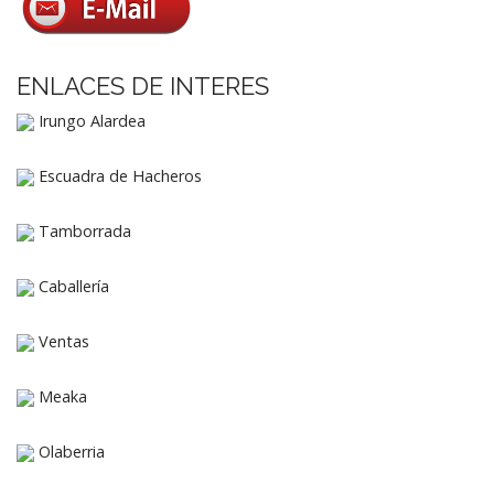
ENLACES DE INTERES
Irungo Alardea
Escuadra de Hacheros
Tamborrada
Caballería
Ventas
Meaka
Olaberria