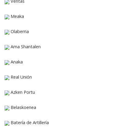
Ventas
Meaka
Olaberria
Ama Shantalen
Anaka
Real Unión
Azken Portu
Belaskoenea
Batería de Artillería