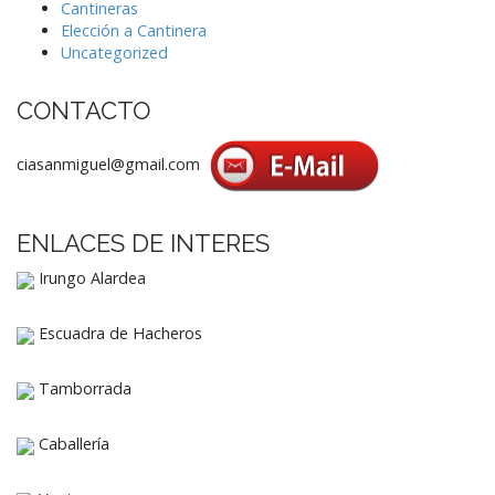
Cantineras
Elección a Cantinera
Uncategorized
CONTACTO
ciasanmiguel@gmail.com
ENLACES DE INTERES
Irungo Alardea
Escuadra de Hacheros
Tamborrada
Caballería