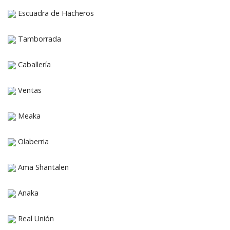
Escuadra de Hacheros
Tamborrada
Caballería
Ventas
Meaka
Olaberria
Ama Shantalen
Anaka
Real Unión