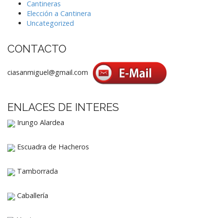
Cantineras
Elección a Cantinera
Uncategorized
CONTACTO
ciasanmiguel@gmail.com
ENLACES DE INTERES
Irungo Alardea
Escuadra de Hacheros
Tamborrada
Caballería