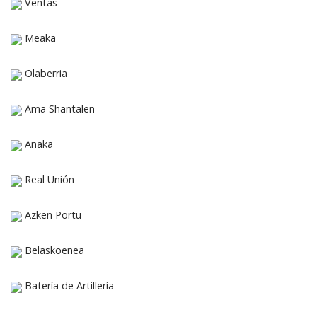
Ventas
Meaka
Olaberria
Ama Shantalen
Anaka
Real Unión
Azken Portu
Belaskoenea
Batería de Artillería