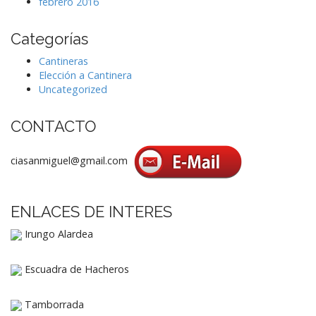
febrero 2016
Categorías
Cantineras
Elección a Cantinera
Uncategorized
CONTACTO
ciasanmiguel@gmail.com
ENLACES DE INTERES
Irungo Alardea
Escuadra de Hacheros
Tamborrada