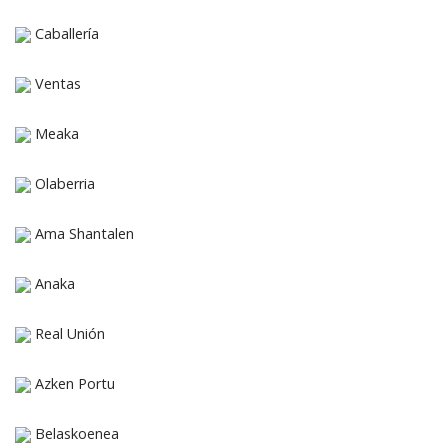
Caballería
Ventas
Meaka
Olaberria
Ama Shantalen
Anaka
Real Unión
Azken Portu
Belaskoenea