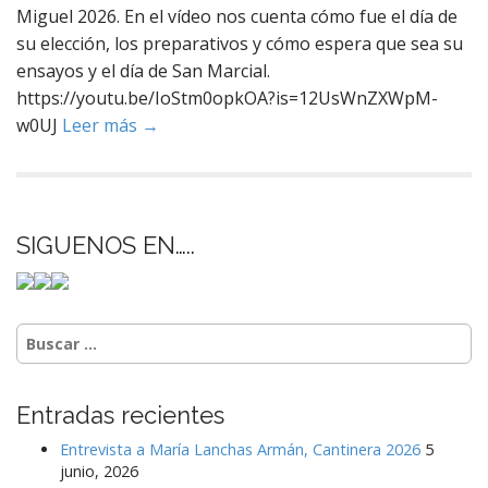
Miguel 2026. En el vídeo nos cuenta cómo fue el día de
su elección, los preparativos y cómo espera que sea su
ensayos y el día de San Marcial.
https://youtu.be/IoStm0opkOA?is=12UsWnZXWpM-
w0UJ
Leer más →
SIGUENOS EN…..
Buscar:
Entradas recientes
Entrevista a María Lanchas Armán, Cantinera 2026
5
junio, 2026