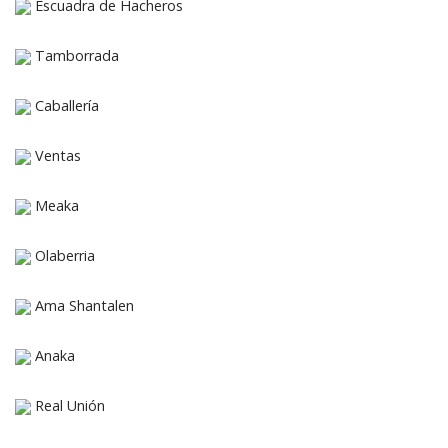
Escuadra de Hacheros
Tamborrada
Caballería
Ventas
Meaka
Olaberria
Ama Shantalen
Anaka
Real Unión