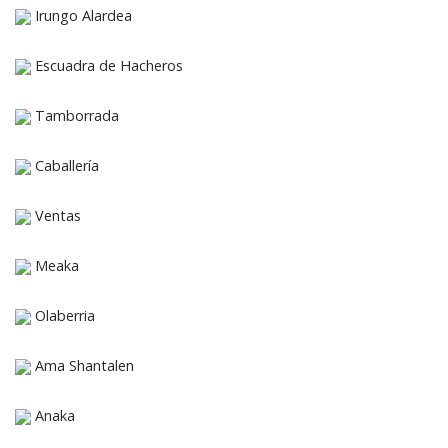
Irungo Alardea
Escuadra de Hacheros
Tamborrada
Caballería
Ventas
Meaka
Olaberria
Ama Shantalen
Anaka